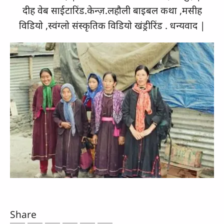
दीह वेब साईटारिंड.केन्ज़.लहौली बाइबल कथा ,मसीह
विडियो ,स्वंग्लो संस्कृतिक विडियो खंड्रीरिंड . धन्यवाद |
Share